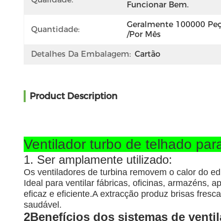
Funcionar Bem.
Geralmente 100000 Peç
Quantidade:
/por Mês
Detalhes Da Embalagem:
Cartão
Product Description
Ventilador turbo de telhado par
1. Ser amplamente utilizado:
Os ventiladores de turbina removem o calor do edi
Ideal para ventilar fábricas, oficinas, armazéns, 
eficaz e eficiente.A extracção produz brisas fres
saudável.
2Benefícios dos sistemas de ventil