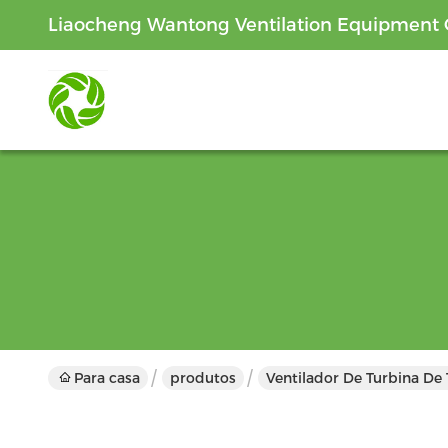
Liaocheng Wantong Ventilation Equipment C
Para casa
produtos
Ventilador De Turbina De 