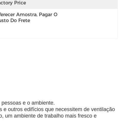
ctory Price
ferecer Amostra, Pagar O 
usto Do Frete
s pessoas e o ambiente.
es e outros edifícios que necessitem de ventilação
po, um ambiente de trabalho mais fresco e