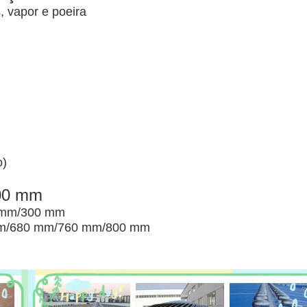
, vapor e poeira
o)
00 mm
 mm/300 mm
mm/680 mm/760 mm/800 mm