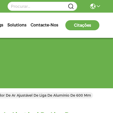
gs
Solutions
Contacte-Nos
Citações
dor De Ar Ajustável De Liga De Alumínio De 600 Mm