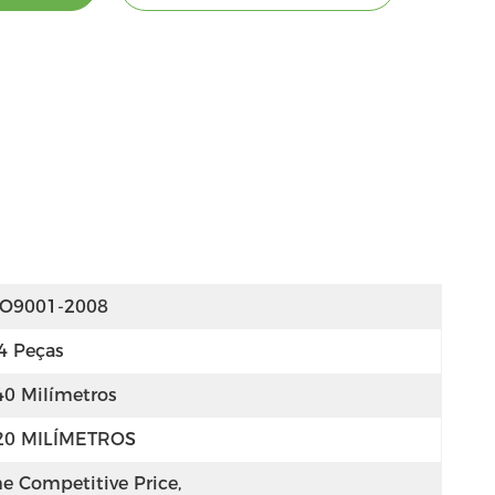
SO9001-2008
4 Peças
40 Milímetros
20 MILÍMETROS
e Competitive Price, 