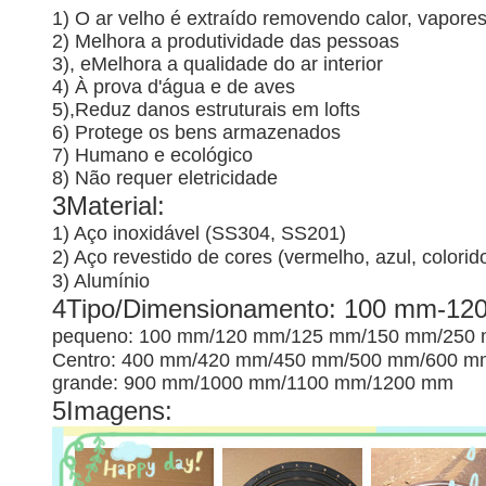
1) O ar velho é extraído removendo calor, vapores
2) Melhora a produtividade das pessoas
3), e
Melhora a qualidade do ar interior
4) À prova d'água e de aves
5),
Reduz danos estruturais em lofts
6) Protege os bens armazenados
7) Humano e ecológico
8) Não requer eletricidade
3Material:
1) Aço inoxidável (SS304, SS201)
2) Aço revestido de cores (vermelho, azul, colorid
3) Alumínio
4Tipo/Dimensionamento: 100 mm-12
pequeno: 100 mm/120 mm/125 mm/150 mm/250
Centro: 400 mm/420 mm/450 mm/500 mm/600 
grande: 900 mm/1000 mm/1100 mm/1200 mm
5Imagens: