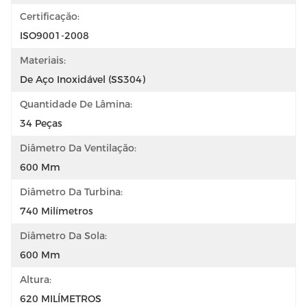
Certificação:
ISO9001-2008
Materiais:
De Aço Inoxidável (SS304)
Quantidade De Lâmina:
34 Peças
Diâmetro Da Ventilação:
600 Mm
Diâmetro Da Turbina:
740 Milímetros
Diâmetro Da Sola:
600 Mm
Altura:
620 MILÍMETROS