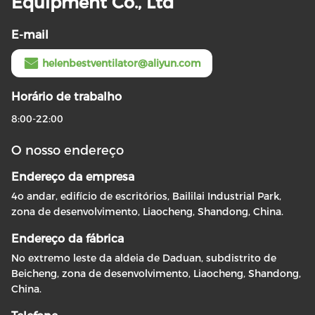
Equipment Co., Ltd
E-mail
helenbestventilator@aliyun.com
Horário de trabalho
8:00-22:00
O nosso endereço
Endereço da empresa
4o andar, edifício de escritórios, Baililai Industrial Park,
zona de desenvolvimento, Liaocheng, Shandong, China.
Endereço da fábrica
No extremo leste da aldeia de Daduan, subdistrito de
Beicheng, zona de desenvolvimento, Liaocheng, Shandong,
China.