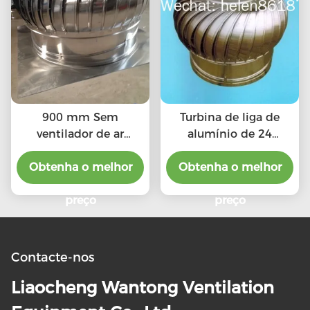
900 mm Sem
Turbina de liga de
ventilador de ar
alumínio de 24
condicionado
polegadas sem
Obtenha o melhor
Obtenha o melhor
ventilador de
eletricidade
preço
preço
Contacte-nos
Liaocheng Wantong Ventilation