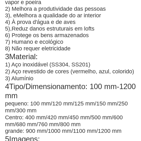
vapor e poeira
2) Melhora a produtividade das pessoas
3), e
Melhora a qualidade do ar interior
4) À prova d'água e de aves
5),
Reduz danos estruturais em lofts
6) Protege os bens armazenados
7) Humano e ecológico
8) Não requer eletricidade
3Material:
1) Aço inoxidável (SS304, SS201)
2) Aço revestido de cores (vermelho, azul, colorido)
3) Alumínio
4Tipo/Dimensionamento: 100 mm-1200
mm
pequeno: 100 mm/120 mm/125 mm/150 mm/250
mm/300 mm
Centro: 400 mm/420 mm/450 mm/500 mm/600
mm/680 mm/760 mm/800 mm
grande: 900 mm/1000 mm/1100 mm/1200 mm
5Imagens: