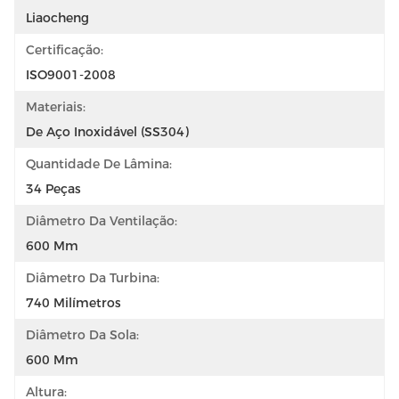
Liaocheng
Certificação:
ISO9001-2008
Materiais:
De Aço Inoxidável (SS304)
Quantidade De Lâmina:
34 Peças
Diâmetro Da Ventilação:
600 Mm
Diâmetro Da Turbina:
740 Milímetros
Diâmetro Da Sola:
600 Mm
Altura: