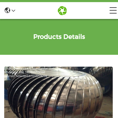
Products Details