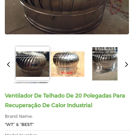
Ventilador De Telhado De 20 Polegadas Para
Recuperação De Calor Industrial
Brand Name:
"WT” & “BEST"