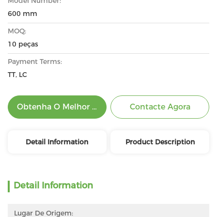
Model Number:
600 mm
MOQ:
10 peças
Payment Terms:
TT, LC
Obtenha O Melhor Preço
Contacte Agora
Detail Information
Product Description
Detail Information
Lugar De Origem: