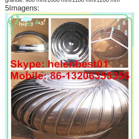
grande: 900 mm/1000 mm/1100 mm/1200 mm
5Imagens: