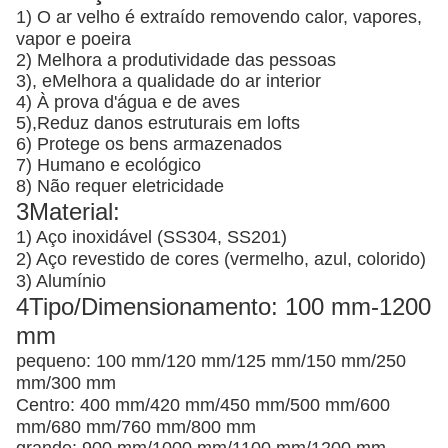
1) O ar velho é extraído removendo calor, vapores,
vapor e poeira
2) Melhora a produtividade das pessoas
3), e
Melhora a qualidade do ar interior
4) À prova d'água e de aves
5),
Reduz danos estruturais em lofts
6) Protege os bens armazenados
7) Humano e ecológico
8) Não requer eletricidade
3Material:
1) Aço inoxidável (SS304, SS201)
2) Aço revestido de cores (vermelho, azul, colorido)
3) Alumínio
4Tipo/Dimensionamento: 100 mm-1200
mm
pequeno: 100 mm/120 mm/125 mm/150 mm/250
mm/300 mm
Centro: 400 mm/420 mm/450 mm/500 mm/600
mm/680 mm/760 mm/800 mm