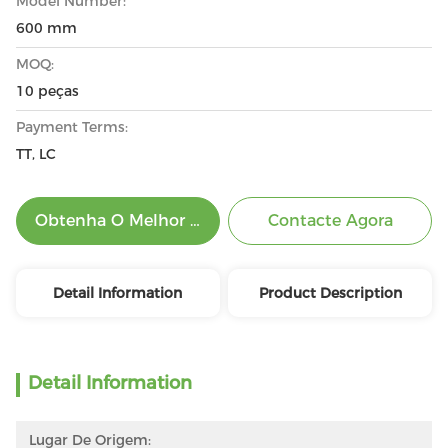
Model Number:
600 mm
MOQ:
10 peças
Payment Terms:
TT, LC
Obtenha O Melhor Preço
Contacte Agora
Detail Information
Product Description
Detail Information
Lugar De Origem: