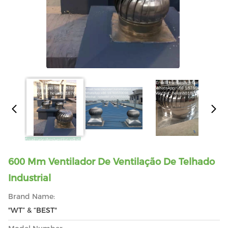
600 Mm Ventilador De Ventilação De Telhado
Industrial
Brand Name:
"WT” & “BEST"