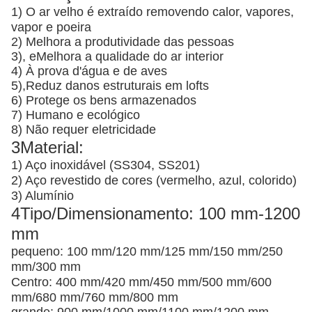
1) O ar velho é extraído removendo calor, vapores,
vapor e poeira
2) Melhora a produtividade das pessoas
3), e
Melhora a qualidade do ar interior
4) À prova d'água e de aves
5),
Reduz danos estruturais em lofts
6) Protege os bens armazenados
7) Humano e ecológico
8) Não requer eletricidade
3Material:
1) Aço inoxidável (SS304, SS201)
2) Aço revestido de cores (vermelho, azul, colorido)
3) Alumínio
4Tipo/Dimensionamento: 100 mm-1200
mm
pequeno: 100 mm/120 mm/125 mm/150 mm/250
mm/300 mm
Centro: 400 mm/420 mm/450 mm/500 mm/600
mm/680 mm/760 mm/800 mm