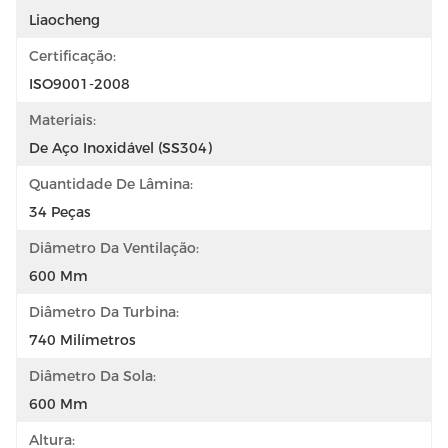
Liaocheng
Certificação:
ISO9001-2008
Materiais:
De Aço Inoxidável (SS304)
Quantidade De Lâmina:
34 Peças
Diâmetro Da Ventilação:
600 Mm
Diâmetro Da Turbina:
740 Milímetros
Diâmetro Da Sola:
600 Mm
Altura: