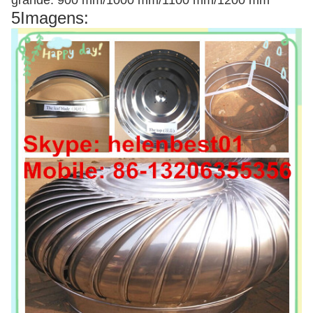
grande: 900 mm/1000 mm/1100 mm/1200 mm
5Imagens: