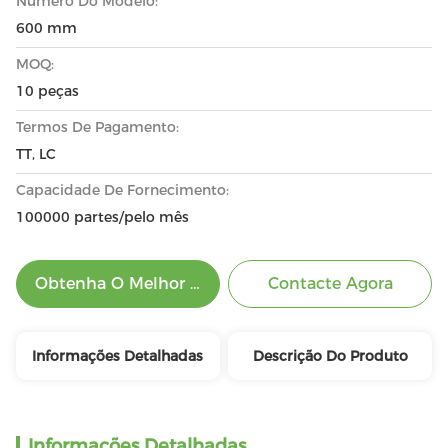
Número Do Modelo:
600 mm
MOQ:
10 peças
Termos De Pagamento:
TT, LC
Capacidade De Fornecimento:
100000 partes/pelo mês
Obtenha O Melhor Preço
Contacte Agora
Informações Detalhadas
Descrição Do Produto
Informações Detalhadas