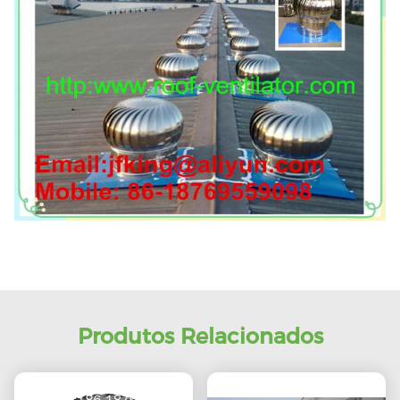
Produtos Relacionados