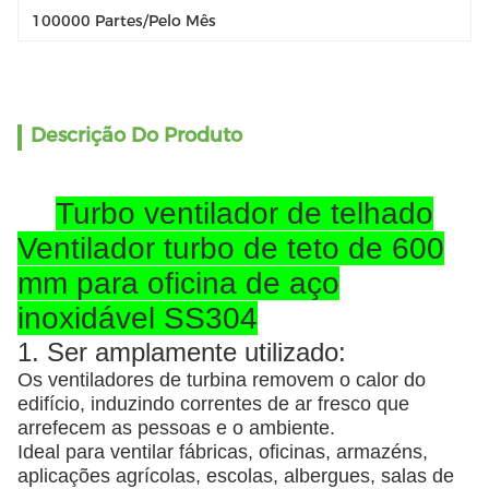
100000 Partes/pelo Mês
Descrição Do Produto
Turbo ventilador de telhado
Ventilador turbo de teto de 600
mm para oficina de aço
inoxidável SS304
1. Ser amplamente utilizado:
Os ventiladores de turbina removem o calor do
edifício, induzindo correntes de ar fresco que
arrefecem as pessoas e o ambiente.
Ideal para ventilar fábricas, oficinas, armazéns,
aplicações agrícolas, escolas, albergues, salas de