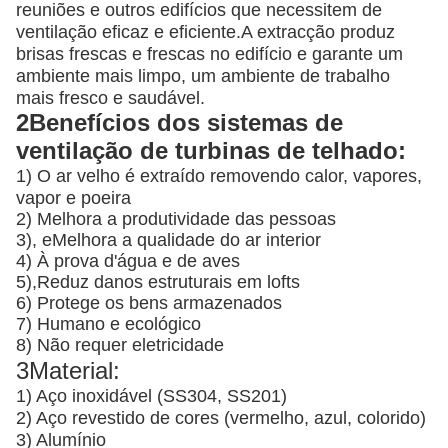
reuniões e outros edifícios que necessitem de
ventilação eficaz e eficiente.A extracção produz
brisas frescas e frescas no edifício e garante um
ambiente mais limpo, um ambiente de trabalho
mais fresco e saudável.
2Benefícios dos sistemas de
ventilação de turbinas de telhado:
1) O ar velho é extraído removendo calor, vapores,
vapor e poeira
2) Melhora a produtividade das pessoas
3), e
Melhora a qualidade do ar interior
4) À prova d'água e de aves
5),
Reduz danos estruturais em lofts
6) Protege os bens armazenados
7) Humano e ecológico
8) Não requer eletricidade
3Material:
1) Aço inoxidável (SS304, SS201)
2) Aço revestido de cores (vermelho, azul, colorido)
3) Alumínio