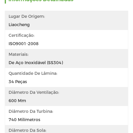
Lugar De Origem:
Liaocheng
Certificação:
ISO9001-2008
Materiais:
De Aço Inoxidável (SS304)
Quantidade De Lâmina:
34 Peças
Diâmetro Da Ventilação:
600 Mm
Diâmetro Da Turbina:
740 Milímetros
Diâmetro Da Sola: