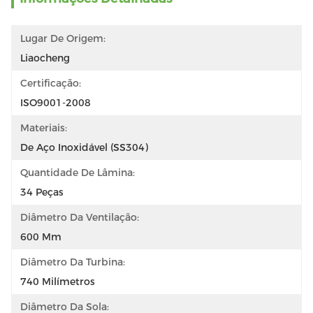
Lugar De Origem:
Liaocheng
Certificação:
ISO9001-2008
Materiais:
De Aço Inoxidável (SS304)
Quantidade De Lâmina:
34 Peças
Diâmetro Da Ventilação:
600 Mm
Diâmetro Da Turbina:
740 Milímetros
Diâmetro Da Sola: