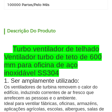
100000 Partes/pelo Mês
Descrição Do Produto
Turbo ventilador de telhado
Ventilador turbo de teto de 600
mm para oficina de aço
inoxidável SS304
1. Ser amplamente utilizado:
Os ventiladores de turbina removem o calor do
edifício, induzindo correntes de ar fresco que
arrefecem as pessoas e o ambiente.
Ideal para ventilar fábricas, oficinas, armazéns,
aplicações agrícolas, escolas, albergues, salas de