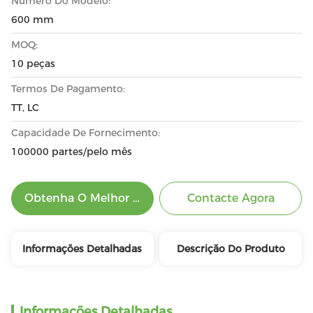
Número Do Modelo:
600 mm
MOQ:
10 peças
Termos De Pagamento:
TT, LC
Capacidade De Fornecimento:
100000 partes/pelo mês
Obtenha O Melhor Preço
Contacte Agora
Informações Detalhadas
Descrição Do Produto
Informações Detalhadas