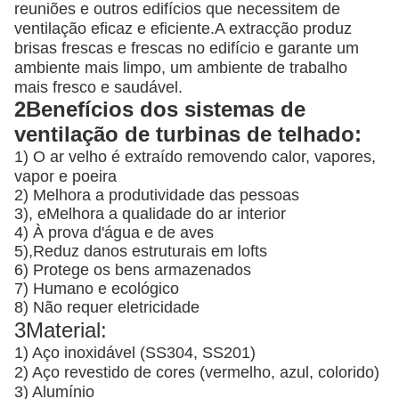
reuniões e outros edifícios que necessitem de
ventilação eficaz e eficiente.A extracção produz
brisas frescas e frescas no edifício e garante um
ambiente mais limpo, um ambiente de trabalho
mais fresco e saudável.
2Benefícios dos sistemas de
ventilação de turbinas de telhado:
1) O ar velho é extraído removendo calor, vapores,
vapor e poeira
2) Melhora a produtividade das pessoas
3), e
Melhora a qualidade do ar interior
4) À prova d'água e de aves
5),
Reduz danos estruturais em lofts
6) Protege os bens armazenados
7) Humano e ecológico
8) Não requer eletricidade
3Material:
1) Aço inoxidável (SS304, SS201)
2) Aço revestido de cores (vermelho, azul, colorido)
3) Alumínio