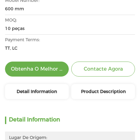
Model Number:
600 mm
MOQ:
10 peças
Payment Terms:
TT, LC
Obtenha O Melhor Preço
Contacte Agora
Detail Information
Product Description
Detail Information
Lugar De Origem: