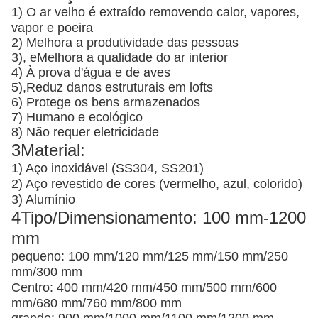
1) O ar velho é extraído removendo calor, vapores,
vapor e poeira
2) Melhora a produtividade das pessoas
3), e
Melhora a qualidade do ar interior
4) À prova d'água e de aves
5),
Reduz danos estruturais em lofts
6) Protege os bens armazenados
7) Humano e ecológico
8) Não requer eletricidade
3Material:
1) Aço inoxidável (SS304, SS201)
2) Aço revestido de cores (vermelho, azul, colorido)
3) Alumínio
4Tipo/Dimensionamento: 100 mm-1200
mm
pequeno: 100 mm/120 mm/125 mm/150 mm/250
mm/300 mm
Centro: 400 mm/420 mm/450 mm/500 mm/600
mm/680 mm/760 mm/800 mm