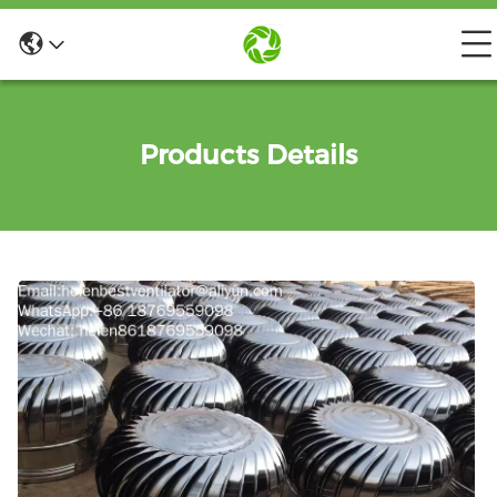
Products Details