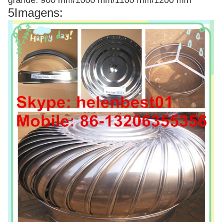
grande: 900 mm/1000 mm/1100 mm/1200 mm
5Imagens: