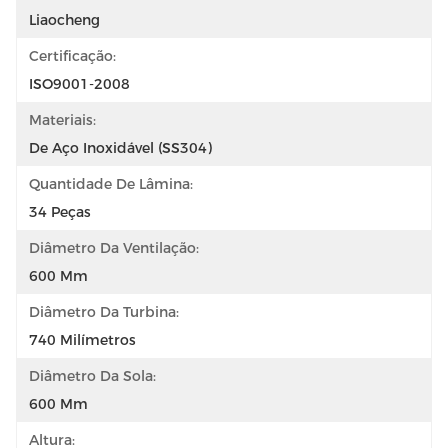
Liaocheng
Certificação:
ISO9001-2008
Materiais:
De Aço Inoxidável (SS304)
Quantidade De Lâmina:
34 Peças
Diâmetro Da Ventilação:
600 Mm
Diâmetro Da Turbina:
740 Milímetros
Diâmetro Da Sola:
600 Mm
Altura: