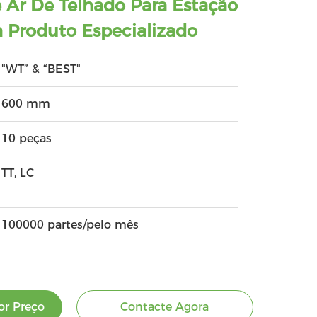
e Ar De Telhado Para Estação
Produto Especializado
"WT” & “BEST"
600 mm
10 peças
TT, LC
100000 partes/pelo mês
r Preço
Contacte Agora