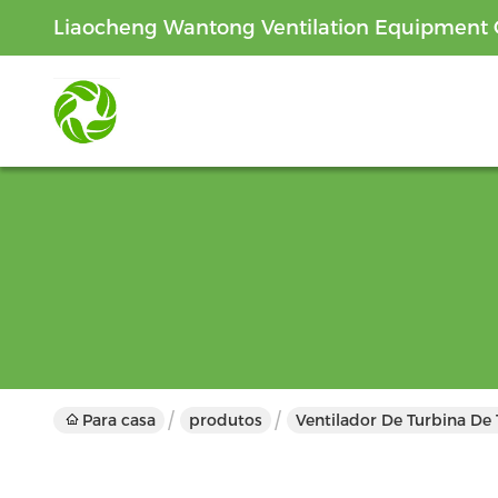
Liaocheng Wantong Ventilation Equipment C
Para casa
produtos
Ventilador De Turbina De