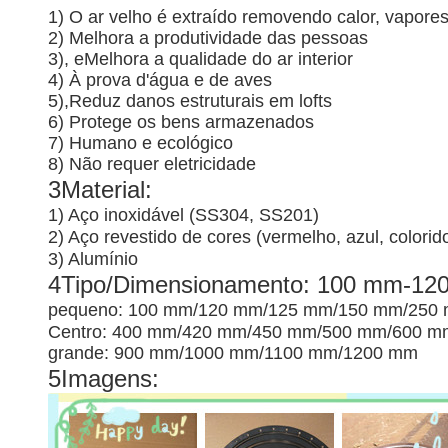
1) O ar velho é extraído removendo calor, vapores
2) Melhora a produtividade das pessoas
3), e
Melhora a qualidade do ar interior
4) À prova d'água e de aves
5),
Reduz danos estruturais em lofts
6) Protege os bens armazenados
7) Humano e ecológico
8) Não requer eletricidade
3Material:
1) Aço inoxidável (SS304, SS201)
2) Aço revestido de cores (vermelho, azul, colorid
3) Alumínio
4Tipo/Dimensionamento: 100 mm-12
pequeno: 100 mm/120 mm/125 mm/150 mm/250
Centro: 400 mm/420 mm/450 mm/500 mm/600 
grande: 900 mm/1000 mm/1100 mm/1200 mm
5Imagens: