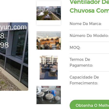
Ventilador D
Chuvosa Com 
Nome Da Marca:
Número Do Modelo:
MOQ:
Termos De
Pagamento:
Capacidade De
Fornecimento:
Obtenha O Melho