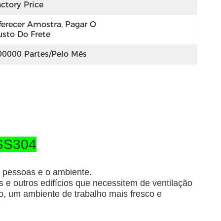
ctory Price
ferecer Amostra, Pagar O 
usto Do Frete
00000 Partes/pelo Mês
 SS304
s pessoas e o ambiente.
es e outros edifícios que necessitem de ventilação
po, um ambiente de trabalho mais fresco e