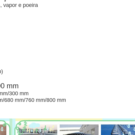
, vapor e poeira
o)
00 mm
 mm/300 mm
mm/680 mm/760 mm/800 mm