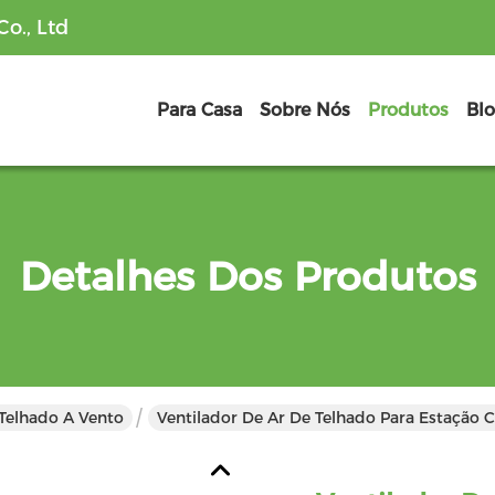
o., Ltd
Para Casa
Sobre Nós
Produtos
Bl
Detalhes Dos Produtos
 Telhado A Vento
Ventilador De Ar De Telhado Para Estação