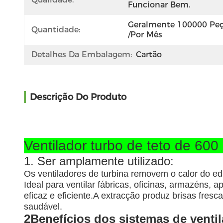
Funcionar Bem.
Geralmente 100000 Peç
Quantidade:
/por Mês
Detalhes Da Embalagem:
Cartão
Descrição Do Produto
Ventilador turbo de teto de 60
1. Ser amplamente utilizado:
Os ventiladores de turbina removem o calor do edi
Ideal para ventilar fábricas, oficinas, armazéns, 
eficaz e eficiente.A extracção produz brisas fres
saudável.
2Benefícios dos sistemas de ventil