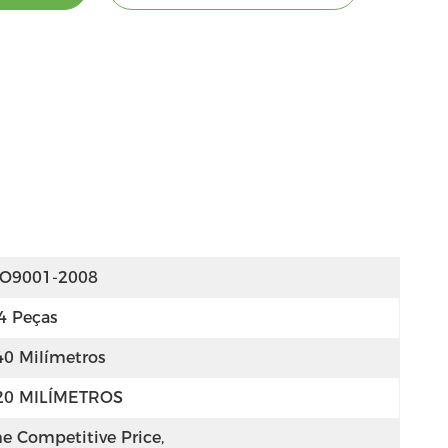
SO9001-2008
4 Peças
40 Milímetros
20 MILÍMETROS
e Competitive Price, 