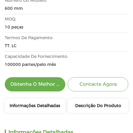
Número Do Modelo:
600 mm
MOQ:
10 peças
Termos De Pagamento:
TT, LC
Capacidade De Fornecimento:
100000 partes/pelo mês
Obtenha O Melhor Preço
Contacte Agora
Informações Detalhadas
Descrição Do Produto
Informações Detalhadas