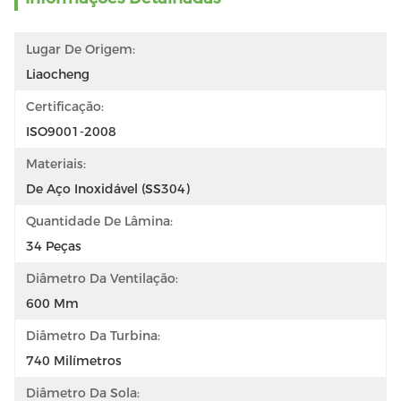
Lugar De Origem:
Liaocheng
Certificação:
ISO9001-2008
Materiais:
De Aço Inoxidável (SS304)
Quantidade De Lâmina:
34 Peças
Diâmetro Da Ventilação:
600 Mm
Diâmetro Da Turbina:
740 Milímetros
Diâmetro Da Sola: