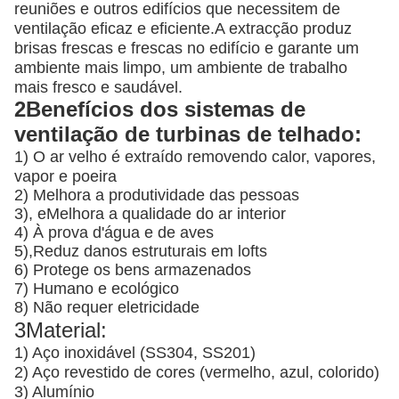
reuniões e outros edifícios que necessitem de
ventilação eficaz e eficiente.A extracção produz
brisas frescas e frescas no edifício e garante um
ambiente mais limpo, um ambiente de trabalho
mais fresco e saudável.
2Benefícios dos sistemas de
ventilação de turbinas de telhado:
1) O ar velho é extraído removendo calor, vapores,
vapor e poeira
2) Melhora a produtividade das pessoas
3), e
Melhora a qualidade do ar interior
4) À prova d'água e de aves
5),
Reduz danos estruturais em lofts
6) Protege os bens armazenados
7) Humano e ecológico
8) Não requer eletricidade
3Material:
1) Aço inoxidável (SS304, SS201)
2) Aço revestido de cores (vermelho, azul, colorido)
3) Alumínio