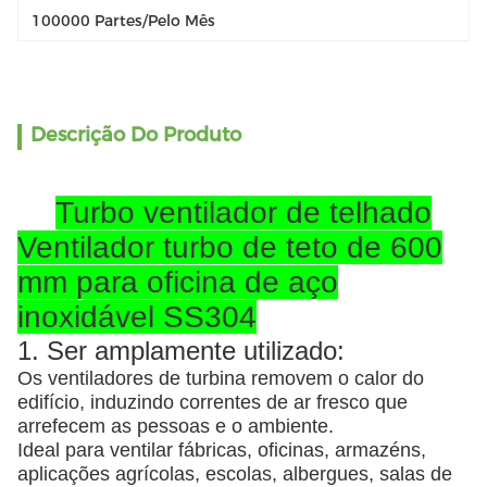
100000 Partes/pelo Mês
Descrição Do Produto
Turbo ventilador de telhado
Ventilador turbo de teto de 600
mm para oficina de aço
inoxidável SS304
1. Ser amplamente utilizado:
Os ventiladores de turbina removem o calor do
edifício, induzindo correntes de ar fresco que
arrefecem as pessoas e o ambiente.
Ideal para ventilar fábricas, oficinas, armazéns,
aplicações agrícolas, escolas, albergues, salas de