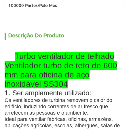
100000 Partes/pelo Mês
Descrição Do Produto
Turbo ventilador de telhado
Ventilador turbo de teto de 600
mm para oficina de aço
inoxidável SS304
1. Ser amplamente utilizado:
Os ventiladores de turbina removem o calor do
edifício, induzindo correntes de ar fresco que
arrefecem as pessoas e o ambiente.
Ideal para ventilar fábricas, oficinas, armazéns,
aplicações agrícolas, escolas, albergues, salas de