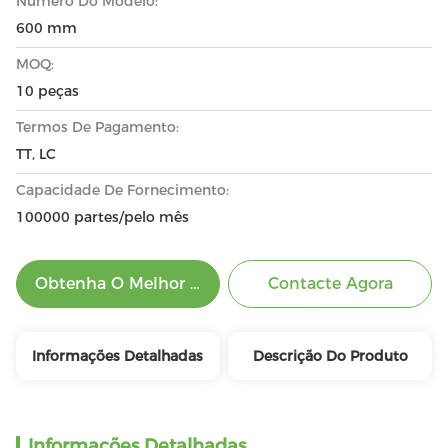
Número Do Modelo:
600 mm
MOQ:
10 peças
Termos De Pagamento:
TT, LC
Capacidade De Fornecimento:
100000 partes/pelo mês
Obtenha O Melhor Preço
Contacte Agora
Informações Detalhadas
Descrição Do Produto
Informações Detalhadas