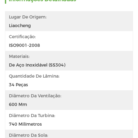
Lugar De Origem:
Liaocheng
Certificação:
ISO9001-2008
Materiais:
De Aço Inoxidável (SS304)
Quantidade De Lâmina:
34 Peças
Diâmetro Da Ventilação:
600 Mm
Diâmetro Da Turbina:
740 Milímetros
Diâmetro Da Sola: