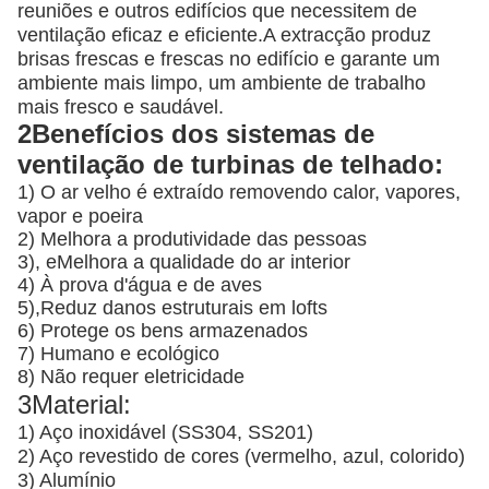
reuniões e outros edifícios que necessitem de
ventilação eficaz e eficiente.A extracção produz
brisas frescas e frescas no edifício e garante um
ambiente mais limpo, um ambiente de trabalho
mais fresco e saudável.
2Benefícios dos sistemas de
ventilação de turbinas de telhado:
1) O ar velho é extraído removendo calor, vapores,
vapor e poeira
2) Melhora a produtividade das pessoas
3), e
Melhora a qualidade do ar interior
4) À prova d'água e de aves
5),
Reduz danos estruturais em lofts
6) Protege os bens armazenados
7) Humano e ecológico
8) Não requer eletricidade
3Material:
1) Aço inoxidável (SS304, SS201)
2) Aço revestido de cores (vermelho, azul, colorido)
3) Alumínio