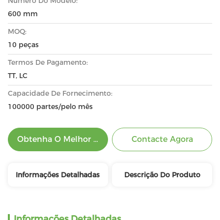
Número Do Modelo:
600 mm
MOQ:
10 peças
Termos De Pagamento:
TT, LC
Capacidade De Fornecimento:
100000 partes/pelo mês
Obtenha O Melhor Preço
Contacte Agora
Informações Detalhadas
Descrição Do Produto
Informações Detalhadas