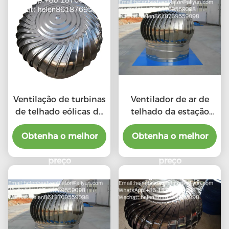
Ventilação de turbinas
Ventilador de ar de
de telhado eólicas de
telhado da estação
aço inoxidável 201 LC-
chuvosa com o preço
BEST de tamanho 500
Obtenha o melhor
do benefício material
Obtenha o melhor
mm para fábrica
preço
preço