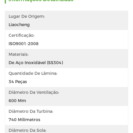
Lugar De Origem:
Liaocheng
Certificação:
ISO9001-2008
Materiais:
De Aço Inoxidável (SS304)
Quantidade De Lâmina:
34 Peças
Diâmetro Da Ventilação:
600 Mm
Diâmetro Da Turbina:
740 Milímetros
Diâmetro Da Sola: