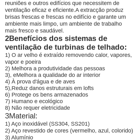
reuniões e outros edifícios que necessitem de
ventilação eficaz e eficiente.A extracção produz
brisas frescas e frescas no edifício e garante um
ambiente mais limpo, um ambiente de trabalho
mais fresco e saudável.
2Benefícios dos sistemas de
ventilação de turbinas de telhado:
1) O ar velho é extraído removendo calor, vapores,
vapor e poeira
2) Melhora a produtividade das pessoas
3), e
Melhora a qualidade do ar interior
4) À prova d'água e de aves
5),
Reduz danos estruturais em lofts
6) Protege os bens armazenados
7) Humano e ecológico
8) Não requer eletricidade
3Material:
1) Aço inoxidável (SS304, SS201)
2) Aço revestido de cores (vermelho, azul, colorido)
3) Alumínio