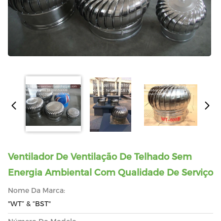
Ventilador De Ventilação De Telhado Sem
Energia Ambiental Com Qualidade De Serviço
Nome Da Marca:
"WT” & “BST"