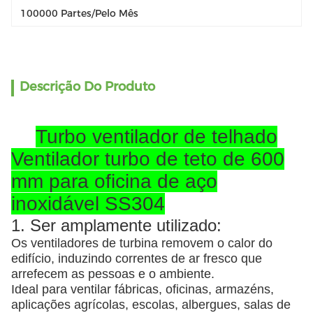
100000 Partes/pelo Mês
Descrição Do Produto
Turbo ventilador de telhado
Ventilador turbo de teto de 600
mm para oficina de aço
inoxidável SS304
1. Ser amplamente utilizado:
Os ventiladores de turbina removem o calor do
edifício, induzindo correntes de ar fresco que
arrefecem as pessoas e o ambiente.
Ideal para ventilar fábricas, oficinas, armazéns,
aplicações agrícolas, escolas, albergues, salas de