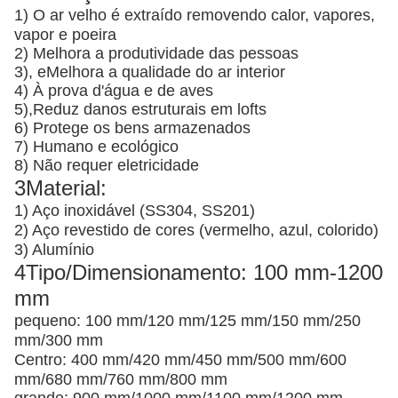
1) O ar velho é extraído removendo calor, vapores,
vapor e poeira
2) Melhora a produtividade das pessoas
3), e
Melhora a qualidade do ar interior
4) À prova d'água e de aves
5),
Reduz danos estruturais em lofts
6) Protege os bens armazenados
7) Humano e ecológico
8) Não requer eletricidade
3Material:
1) Aço inoxidável (SS304, SS201)
2) Aço revestido de cores (vermelho, azul, colorido)
3) Alumínio
4Tipo/Dimensionamento: 100 mm-1200
mm
pequeno: 100 mm/120 mm/125 mm/150 mm/250
mm/300 mm
Centro: 400 mm/420 mm/450 mm/500 mm/600
mm/680 mm/760 mm/800 mm