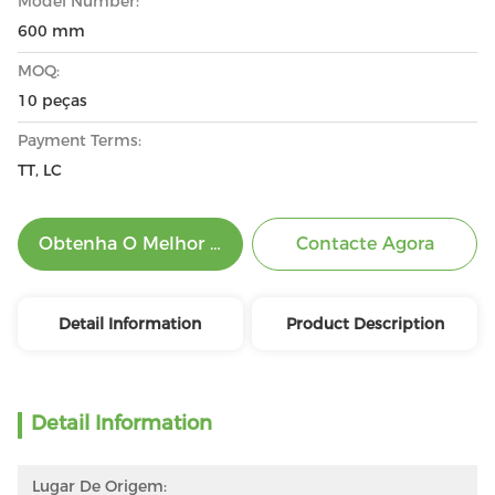
Model Number:
600 mm
MOQ:
10 peças
Payment Terms:
TT, LC
Obtenha O Melhor Preço
Contacte Agora
Detail Information
Product Description
Detail Information
Lugar De Origem: