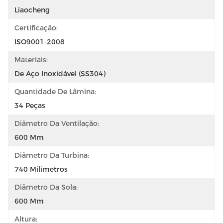
Liaocheng
Certificação:
ISO9001-2008
Materiais:
De Aço Inoxidável (SS304)
Quantidade De Lâmina:
34 Peças
Diâmetro Da Ventilação:
600 Mm
Diâmetro Da Turbina:
740 Milímetros
Diâmetro Da Sola:
600 Mm
Altura: