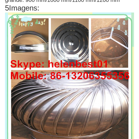
grande: 900 mm/1000 mm/1100 mm/1200 mm
5Imagens: