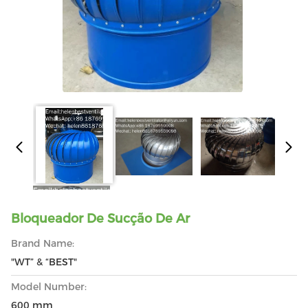
Bloqueador De Sucção De Ar
Brand Name:
"WT” & “BEST"
Model Number:
600 mm