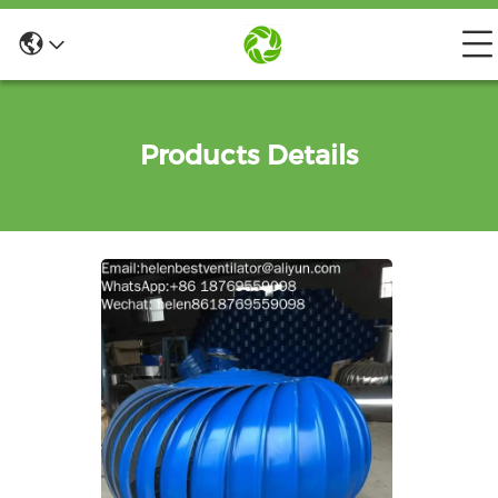
Products Details