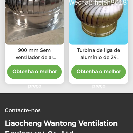
900 mm Sem
Turbina de liga de
ventilador de ar
alumínio de 24
condicionado
polegadas sem
Obtenha o melhor
Obtenha o melhor
ventilador de
eletricidade
preço
preço
Contacte-nos
Liaocheng Wantong Ventilation