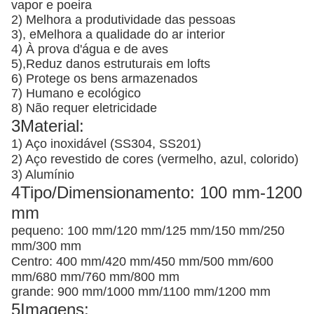
vapor e poeira
2) Melhora a produtividade das pessoas
3), e
Melhora a qualidade do ar interior
4) À prova d'água e de aves
5),
Reduz danos estruturais em lofts
6) Protege os bens armazenados
7) Humano e ecológico
8) Não requer eletricidade
3Material:
1) Aço inoxidável (SS304, SS201)
2) Aço revestido de cores (vermelho, azul, colorido)
3) Alumínio
4Tipo/Dimensionamento: 100 mm-1200
mm
pequeno: 100 mm/120 mm/125 mm/150 mm/250
mm/300 mm
Centro: 400 mm/420 mm/450 mm/500 mm/600
mm/680 mm/760 mm/800 mm
grande: 900 mm/1000 mm/1100 mm/1200 mm
5Imagens: