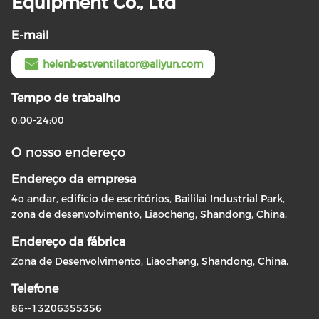
Equipment Co., Ltd
E-mail
helenbestventilator@aliyun.com
Tempo de trabalho
0:00-24:00
O nosso endereço
Endereço da empresa
4o andar, edifício de escritórios, Baililai Industrial Park,
zona de desenvolvimento, Liaocheng, Shandong, China.
Endereço da fábrica
Zona de Desenvolvimento, Liaocheng, Shandong, China.
Telefone
86--13206355356