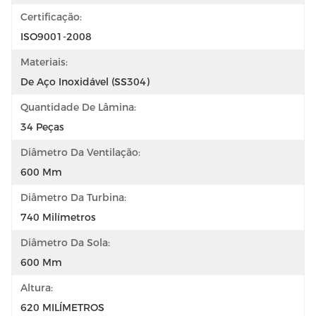
Certificação:
ISO9001-2008
Materiais:
De Aço Inoxidável (SS304)
Quantidade De Lâmina:
34 Peças
Diâmetro Da Ventilação:
600 Mm
Diâmetro Da Turbina:
740 Milímetros
Diâmetro Da Sola:
600 Mm
Altura:
620 MILÍMETROS