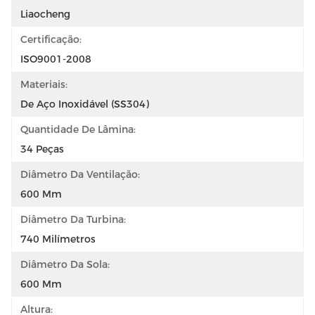
Liaocheng
Certificação:
ISO9001-2008
Materiais:
De Aço Inoxidável (SS304)
Quantidade De Lâmina:
34 Peças
Diâmetro Da Ventilação:
600 Mm
Diâmetro Da Turbina:
740 Milímetros
Diâmetro Da Sola:
600 Mm
Altura: