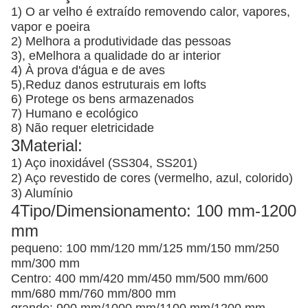
1) O ar velho é extraído removendo calor, vapores,
vapor e poeira
2) Melhora a produtividade das pessoas
3), e
Melhora a qualidade do ar interior
4) À prova d'água e de aves
5),
Reduz danos estruturais em lofts
6) Protege os bens armazenados
7) Humano e ecológico
8) Não requer eletricidade
3Material:
1) Aço inoxidável (SS304, SS201)
2) Aço revestido de cores (vermelho, azul, colorido)
3) Alumínio
4Tipo/Dimensionamento: 100 mm-1200
mm
pequeno: 100 mm/120 mm/125 mm/150 mm/250
mm/300 mm
Centro: 400 mm/420 mm/450 mm/500 mm/600
mm/680 mm/760 mm/800 mm