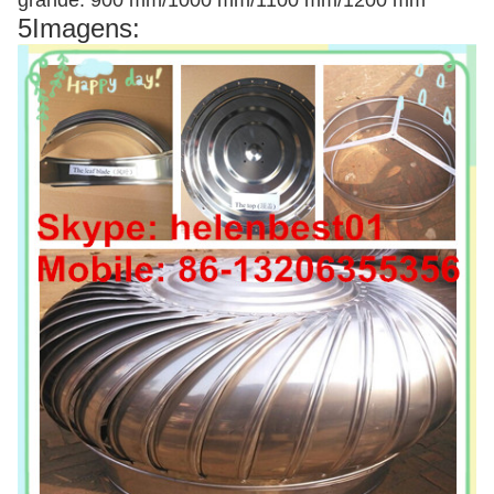
grande: 900 mm/1000 mm/1100 mm/1200 mm
5Imagens: