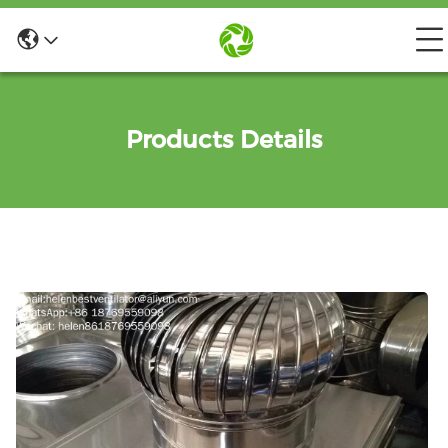
Products Details