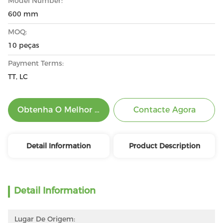
Model Number:
600 mm
MOQ:
10 peças
Payment Terms:
TT, LC
Obtenha O Melhor Preço
Contacte Agora
Detail Information
Product Description
Detail Information
Lugar De Origem: