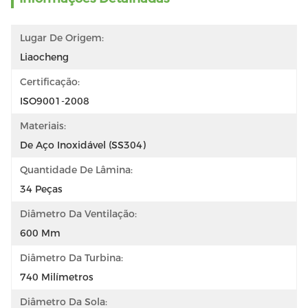
Lugar De Origem:
Liaocheng
Certificação:
ISO9001-2008
Materiais:
De Aço Inoxidável (SS304)
Quantidade De Lâmina:
34 Peças
Diâmetro Da Ventilação:
600 Mm
Diâmetro Da Turbina:
740 Milímetros
Diâmetro Da Sola: