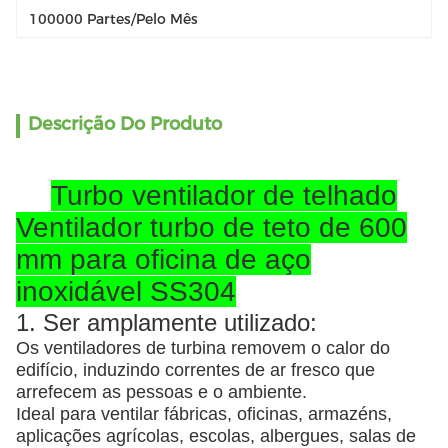
100000 Partes/pelo Mês
Descrição Do Produto
Turbo ventilador de telhado
Ventilador turbo de teto de 600
mm para oficina de aço
inoxidável SS304
1. Ser amplamente utilizado:
Os ventiladores de turbina removem o calor do
edifício, induzindo correntes de ar fresco que
arrefecem as pessoas e o ambiente.
Ideal para ventilar fábricas, oficinas, armazéns,
aplicações agrícolas, escolas, albergues, salas de