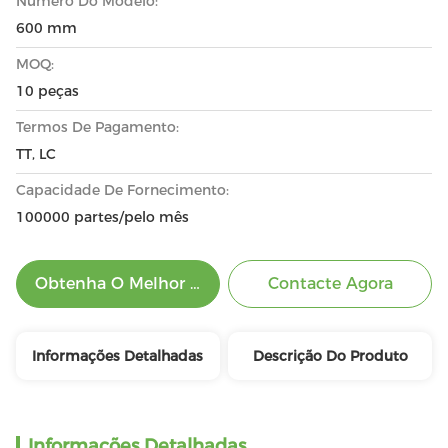
Número Do Modelo:
600 mm
MOQ:
10 peças
Termos De Pagamento:
TT, LC
Capacidade De Fornecimento:
100000 partes/pelo mês
Obtenha O Melhor Preço
Contacte Agora
Informações Detalhadas
Descrição Do Produto
Informações Detalhadas