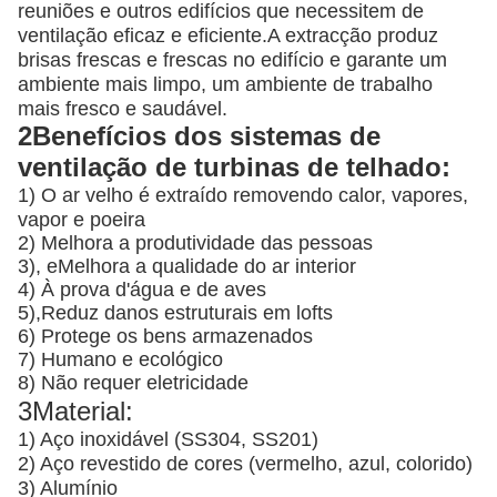
reuniões e outros edifícios que necessitem de
ventilação eficaz e eficiente.A extracção produz
brisas frescas e frescas no edifício e garante um
ambiente mais limpo, um ambiente de trabalho
mais fresco e saudável.
2Benefícios dos sistemas de
ventilação de turbinas de telhado:
1) O ar velho é extraído removendo calor, vapores,
vapor e poeira
2) Melhora a produtividade das pessoas
3), e
Melhora a qualidade do ar interior
4) À prova d'água e de aves
5),
Reduz danos estruturais em lofts
6) Protege os bens armazenados
7) Humano e ecológico
8) Não requer eletricidade
3Material:
1) Aço inoxidável (SS304, SS201)
2) Aço revestido de cores (vermelho, azul, colorido)
3) Alumínio