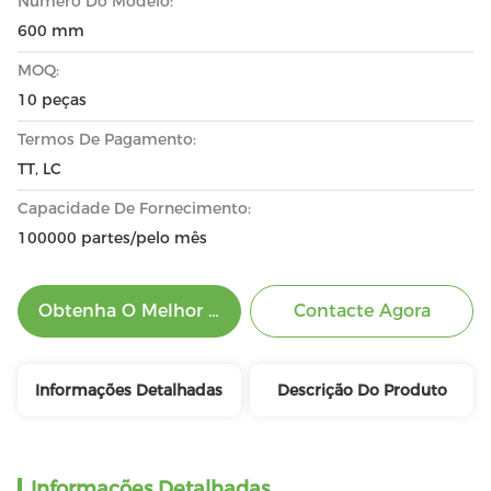
Número Do Modelo:
600 mm
MOQ:
10 peças
Termos De Pagamento:
TT, LC
Capacidade De Fornecimento:
100000 partes/pelo mês
Obtenha O Melhor Preço
Contacte Agora
Informações Detalhadas
Descrição Do Produto
Informações Detalhadas