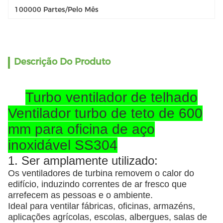
100000 Partes/pelo Mês
Descrição Do Produto
Turbo ventilador de telhado
Ventilador turbo de teto de 600
mm para oficina de aço
inoxidável SS304
1. Ser amplamente utilizado:
Os ventiladores de turbina removem o calor do
edifício, induzindo correntes de ar fresco que
arrefecem as pessoas e o ambiente.
Ideal para ventilar fábricas, oficinas, armazéns,
aplicações agrícolas, escolas, albergues, salas de