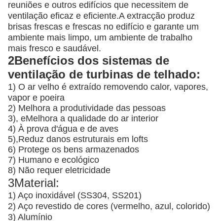
reuniões e outros edifícios que necessitem de
ventilação eficaz e eficiente.A extracção produz
brisas frescas e frescas no edifício e garante um
ambiente mais limpo, um ambiente de trabalho
mais fresco e saudável.
2Benefícios dos sistemas de
ventilação de turbinas de telhado:
1) O ar velho é extraído removendo calor, vapores,
vapor e poeira
2) Melhora a produtividade das pessoas
3), e
Melhora a qualidade do ar interior
4) À prova d'água e de aves
5),
Reduz danos estruturais em lofts
6) Protege os bens armazenados
7) Humano e ecológico
8) Não requer eletricidade
3Material:
1) Aço inoxidável (SS304, SS201)
2) Aço revestido de cores (vermelho, azul, colorido)
3) Alumínio