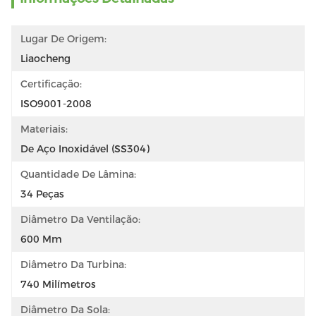
Lugar De Origem:
Liaocheng
Certificação:
ISO9001-2008
Materiais:
De Aço Inoxidável (SS304)
Quantidade De Lâmina:
34 Peças
Diâmetro Da Ventilação:
600 Mm
Diâmetro Da Turbina:
740 Milímetros
Diâmetro Da Sola: