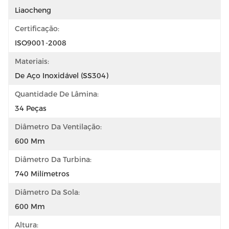
Liaocheng
Certificação:
ISO9001-2008
Materiais:
De Aço Inoxidável (SS304)
Quantidade De Lâmina:
34 Peças
Diâmetro Da Ventilação:
600 Mm
Diâmetro Da Turbina:
740 Milímetros
Diâmetro Da Sola:
600 Mm
Altura: