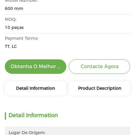
Model Number:
600 mm
MOQ:
10 peças
Payment Terms:
TT, LC
Obtenha O Melhor Preço
Contacte Agora
Detail Information
Product Description
Detail Information
Lugar De Origem: