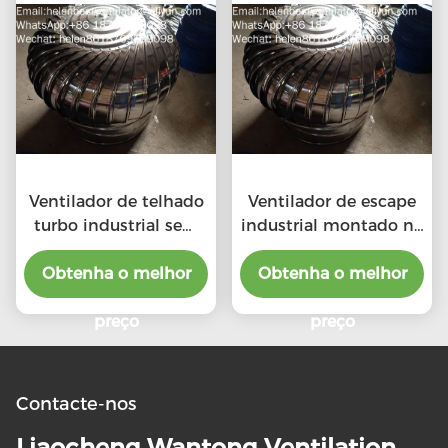
Ventilador de telhado
Ventilador de escape
turbo industrial sem
industrial montado no
motor de 500 mm
telhado de 500 mm
Obtenha o melhor
Obtenha o melhor
preço
preço
Contacte-nos
Liaocheng Wantong Ventilation