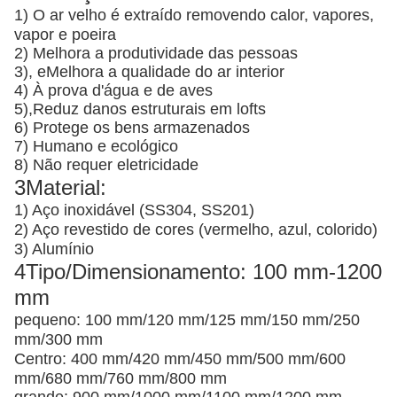
1) O ar velho é extraído removendo calor, vapores,
vapor e poeira
2) Melhora a produtividade das pessoas
3), e
Melhora a qualidade do ar interior
4) À prova d'água e de aves
5),
Reduz danos estruturais em lofts
6) Protege os bens armazenados
7) Humano e ecológico
8) Não requer eletricidade
3Material:
1) Aço inoxidável (SS304, SS201)
2) Aço revestido de cores (vermelho, azul, colorido)
3) Alumínio
4Tipo/Dimensionamento: 100 mm-1200
mm
pequeno: 100 mm/120 mm/125 mm/150 mm/250
mm/300 mm
Centro: 400 mm/420 mm/450 mm/500 mm/600
mm/680 mm/760 mm/800 mm