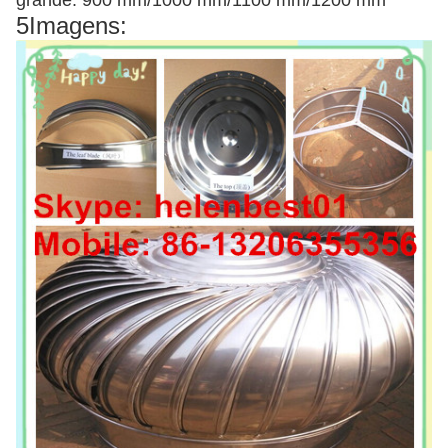
grande: 900 mm/1000 mm/1100 mm/1200 mm
5Imagens: