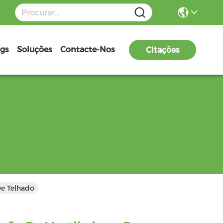
ogs
Soluções
Contacte-Nos
Citações
De Telhado