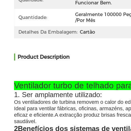
Funcionar Bem.
Geralmente 100000 Peç
Quantidade:
/por Mês
Detalhes Da Embalagem:
Cartão
Product Description
Ventilador turbo de telhado par
1. Ser amplamente utilizado:
Os ventiladores de turbina removem o calor do edi
Ideal para ventilar fábricas, oficinas, armazéns, 
eficaz e eficiente.A extracção produz brisas fres
saudável.
2Benefícios dos sistemas de ventil