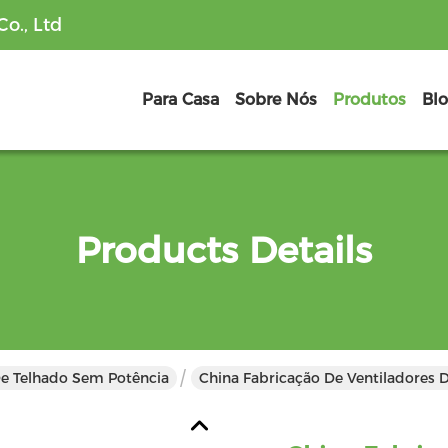
o., Ltd
Para Casa
Sobre Nós
Produtos
Bl
Products Details
De Telhado Sem Potência
China Fabricação De Ventiladores 