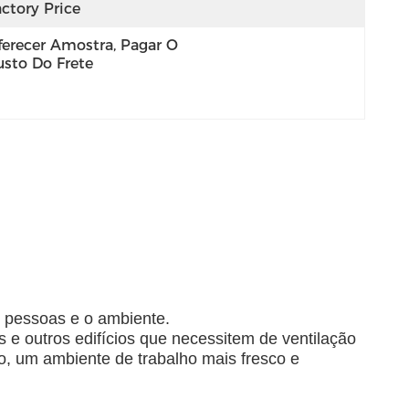
ctory Price
ferecer Amostra, Pagar O 
usto Do Frete
s pessoas e o ambiente.
es e outros edifícios que necessitem de ventilação
po, um ambiente de trabalho mais fresco e