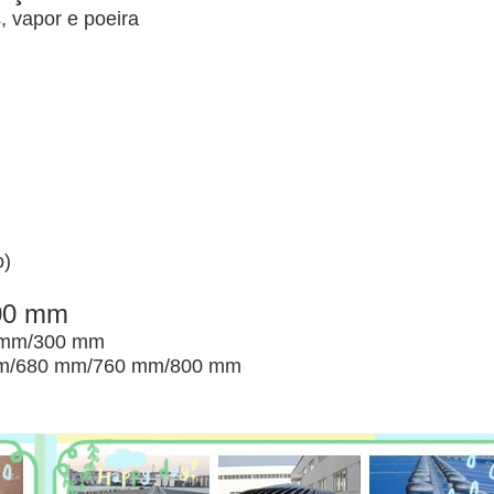
, vapor e poeira
o)
00 mm
 mm/300 mm
mm/680 mm/760 mm/800 mm