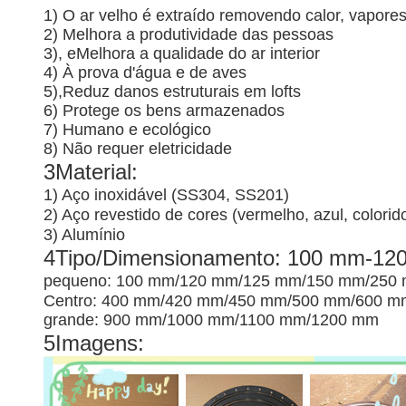
1) O ar velho é extraído removendo calor, vapores
2) Melhora a produtividade das pessoas
3), e
Melhora a qualidade do ar interior
4) À prova d'água e de aves
5),
Reduz danos estruturais em lofts
6) Protege os bens armazenados
7) Humano e ecológico
8) Não requer eletricidade
3Material:
1) Aço inoxidável (SS304, SS201)
2) Aço revestido de cores (vermelho, azul, colorid
3) Alumínio
4Tipo/Dimensionamento: 100 mm-12
pequeno: 100 mm/120 mm/125 mm/150 mm/250
Centro: 400 mm/420 mm/450 mm/500 mm/600 
grande: 900 mm/1000 mm/1100 mm/1200 mm
5Imagens: