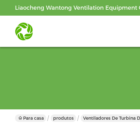
Liaocheng Wantong Ventilation Equipment C
Para casa
produtos
Ventiladores De Turbina 