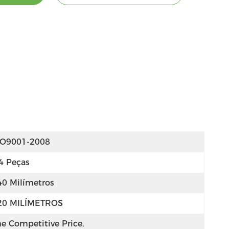
SO9001-2008
4 Peças
40 Milímetros
20 MILÍMETROS
e Competitive Price, 