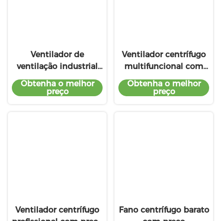
Ventilador de
Ventilador centrífugo
ventilação industrial
multifuncional com
rotativo de verão de
preço baixo
Obtenha o melhor
Obtenha o melhor
2015 com serviço
preço
preço
premium
Ventilador centrífugo
Fano centrífugo barato