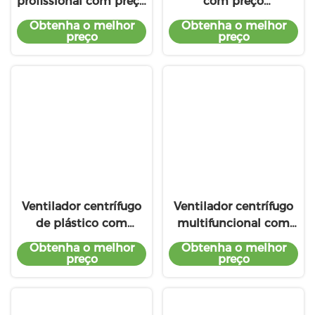
profissional com preço
com preço
baixo
preferencial
Obtenha o melhor
Obtenha o melhor
preço
preço
Ventilador centrífugo
Ventilador centrífugo
de plástico com
multifuncional com
produto especializado
serviço premium
Obtenha o melhor
Obtenha o melhor
preço
preço